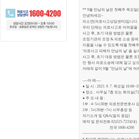
** 9월 만남의 날은 첫째주 목요일(
안녕하세요~
의소연(의료사고상담센터)입니다.
우리 단체는 의료사고로 어려움을 
사고 후, 초기 대응 방법은 물론
조정기관의 조정 & 의료 소송 등에
아픔을 나눌 수 있도록 매월 첫째
'의료사고 피해자 만남의 날' 을 
사고 후, 초기 대응 방법은 물론 
민·형사 의료소송에 대해 알고 싶으
아래와 같이 9월 "만남의 날"에 
----아 래----
● 일 시 : 2023. 9. 7. 목요일 16:00~1
● 장소 : 사무실 7층 또는 회의실(72
● 주 요 내 용 :
1부 : 4~5시30분 의료전문변호사 강
2부 : 5시30분~7시 사무총장 등
자기소개 및 Q&A(질의 응답)
예약 및 문의전화 02)525-7233(대)
전국 1600-4200
~~~~~~~~~~~~~~~~~~~~~~~~~~