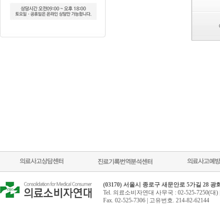
(03170) 서울시 종로구 새문안로 5가길 28 
Tel. 의료소비자연대 사무국 : 02-525-7250(대) 
Fax. 02-525-7306 | 고유번호. 214-82-62144