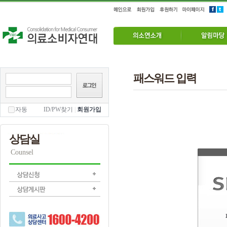
패스워드 입력
자동
ID/PW찾기
|
회원가입
상담실
Counsel