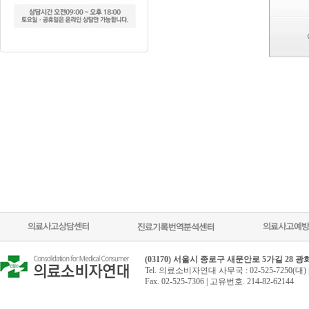
(03170) 서울시 종로구 새문안로 5가길 28 
Tel. 의료소비자연대 사무국 : 02-525-7250(대) 
Fax. 02-525-7306 | 고유번호. 214-82-62144