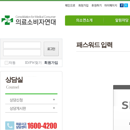
패스워드 입력
자동
ID/PW찾기
|
회원가입
상담실
Counsel