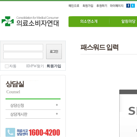
패스워드 입력
자동
ID/PW찾기
|
회원가입
상담실
Counsel