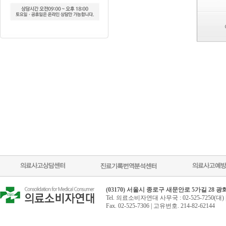
(03170) 서울시 종로구 새문안로 5가길 28 
Tel. 의료소비자연대 사무국 : 02-525-7250(대) 
Fax. 02-525-7306 | 고유번호. 214-82-62144