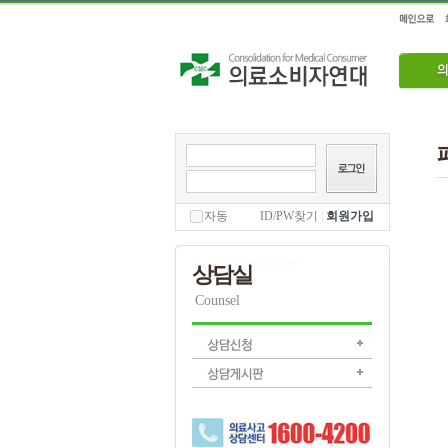
자동
ID/PW찾기
|
회원가입
상담실
Counsel