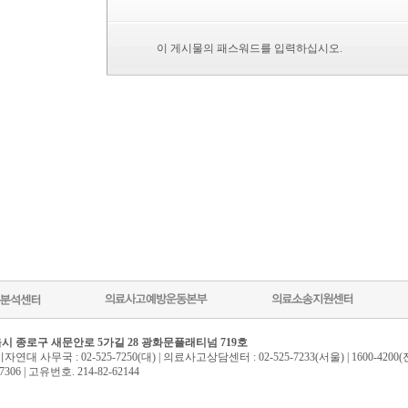
이 게시물의 패스워드를 입력하십시오.
 서울시 종로구 새문안로 5가길 28 광화문플래티넘 719호
자연대 사무국 : 02-525-7250(대) | 의료사고상담센터 : 02-525-7233(서울) | 1600-4200
5-7306 | 고유번호. 214-82-62144