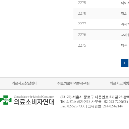
2279
퀘이
2278
저희
2277
과제
2276
교사
2275
티몬 
1
(03170) 서울시 종로구 새문안로 5가길 28 
Tel. 의료소비자연대 사무국 : 02-525-7250(대) 
Fax. 02-525-7306 | 고유번호. 214-82-62144