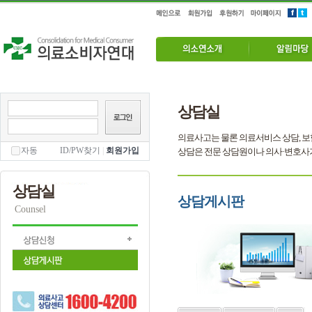
상담실
의료사고는 물론 의료서비스 상담, 보
자동
ID/PW찾기
|
회원가입
상담은 전문 상담원이나 의사·변호사
상담실
상담게시판
Counsel