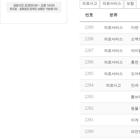
의료사고
의료서비스
보험
번호
분류
2289
의료서비스
이번 
2288
의료서비스
소액으
2287
의료서비스
아이
2286
의료서비스
홍천 
2285
의료서비스
도어
2284
의료사고
안과
2283
톰브
2282
동물
2281
이게 
2280
피안