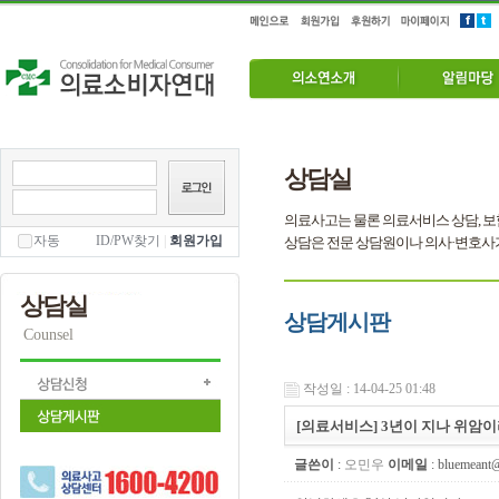
상담실
의료사고는 물론 의료서비스 상담, 보
자동
ID/PW찾기
|
회원가입
상담은 전문 상담원이나 의사·변호사
상담실
상담게시판
Counsel
작성일 : 14-04-25 01:48
[의료서비스] 3년이 지나 위암
글쓴이
:
오민우
이메일
: bluemeant