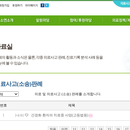
자료실
의 활동과 소식은 물론, 각종 의료사고 판례, 진료기록 분석 사례 등을
에 볼 수 있습니다.
료사고(소송)판례
의료 및 의료사고 (소송) 판례를 소개합니다.
번호
제목
1
간경화 환자의 치료중 사망(고등법원)
[내과]
처음
이전
11
12
13
14
15
16
17