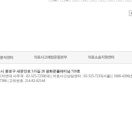
 서울시 종로구 새문안로 5가길 28 광화문플래티넘 719호
자연대 사무국 : 02-525-7250(대) | 의료사고상담센터 : 02-525-7233(서울) | 1600-4200
5-7306 | 고유번호. 214-82-62144