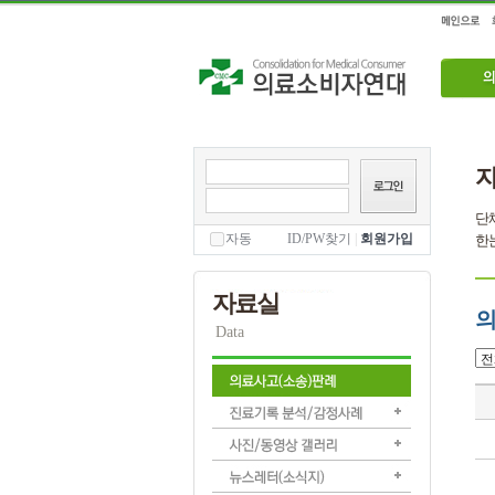
단체
자동
ID/PW찾기
|
회원가입
한눈
자료실
의
Data