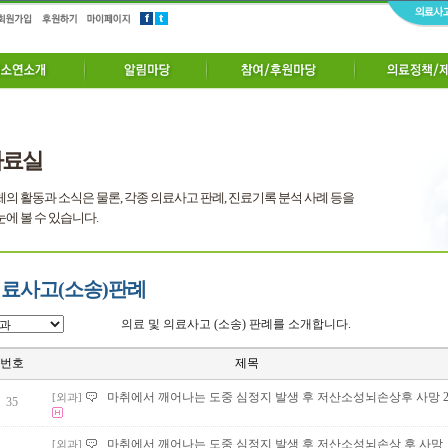
자료실
의 활동과 소식은 물론, 각종 의료사고 판례, 진료기록 분석 사례 등을
에 볼 수 있습니다.
료사고(소송)판례
의료 및 의료사고 (소송) 판례를 소개합니다.
번호
제목
마취에서 깨어나는 도중 심정지 발생 후 저산소성뇌손상후 사망 2
[외과]
35
마취에서 깨어나는 도중 심정지 발생 후 저산소성뇌손상 후 사망
[외과]