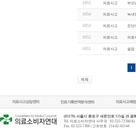
1055
의료사고
부모
1054
의료사고
녹내
1053
의료사고
진단
1052
의료사고
의료
1051
의료사고
설암 
1
(03170) 서울시 종로구 새문안로 5가길 28 
Tel. 의료소비자연대 사무국 : 02-525-7250(대) 
Fax. 02-525-7306 | 고유번호. 214-82-62144