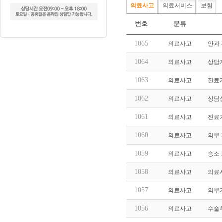
의료사고
의료서비스
보험
번호
분류
1065
의료사고
안과
1064
의료사고
상담
1063
의료사고
진료
1062
의료사고
상담
1061
의료사고
진료
1060
의료사고
의무 
1059
의료사고
승소 
1058
의료사고
의료
1057
의료사고
의무
1056
의료사고
수술