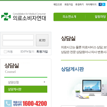
상담실
의료사고는 물론 의료서비스 상담, 보
자동
ID/PW찾기
|
회원가입
상담은 전문 상담원이나 의사·변호사
상담실
상담게시판
Counsel