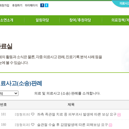
자료실
의 활동과 소식은 물론, 각종 의료사고 판례, 진료기록 분석 사례 등을
에 볼 수 있습니다.
료사고(소송)판례
의료 및 의료사고 (소송) 판례를 소개합니다.
번호
제목
181
좌측 족관절 치료 중 피부괴사 발생에 따른 보상 요구
[정형외과]
180
슬관절 수술 후 감염발생에 따른 피해보상 요구
[정형외과]