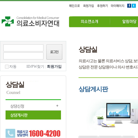
상담실
의료사고는 물론 의료서비스 상담, 보
자동
ID/PW찾기
|
회원가입
상담은 전문 상담원이나 의사·변호사
상담실
상담게시판
Counsel