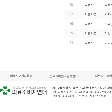
28
의료사고
의료사
27
의료사고
치과
26
의료사고
치과
25
의료사고
이런
24
의료사고
어머
(03170) 서울시 종로구 새문안로 5가길 28 
Tel. 의료소비자연대 사무국 : 02-525-7250(대) 
Fax. 02-525-7306 | 고유번호. 214-82-62144