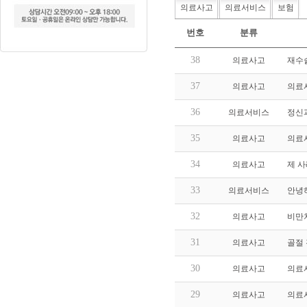
의료사고
의료서비스
보험
번호
분류
38
의료사고
재수술
37
의료사고
의료
36
의료서비스
정신
35
의료사고
의료
34
의료사고
제 사
33
의료서비스
안녕하
32
의료사고
비만
31
의료사고
골절
30
의료사고
의료
29
의료사고
의료